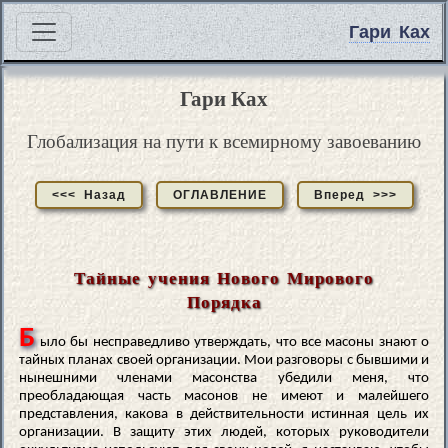
Гари Ках
Гари Ках
Глобализация на пути к всемирному завоеванию
<<< Назад
ОГЛАВЛЕНИЕ
Вперед >>>
Тайные учения Нового Мирового
Порядка
Б
ыло бы несправедливо утверждать, что все масоны знают о
тайных планах своей организации. Мои разговоры с бывшими и
нынешними членами масонства убедили меня, что
преобладающая часть масонов не имеют и малейшего
представления, какова в действительности истинная цель их
организации. В защиту этих людей, которых руководители