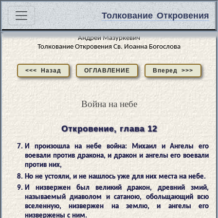
Толкование Откровения
Андрей Мазуркевич
Толкование Откровения Св. Иоанна Богослова
<<< Назад
ОГЛАВЛЕНИЕ
Вперед >>>
Война на небе
Откровение, глава 12
И произошла на небе война: Михаил и Ангелы его
воевали против дракона, и дракон и ангелы его воевали
против них,
Но не устояли, и не нашлось уже для них места на небе.
И низвержен был великий дракон, древний змий,
называемый диаволом и сатаною, обольщающий всю
вселенную, низвержен на землю, и ангелы его
низвержены с ним.