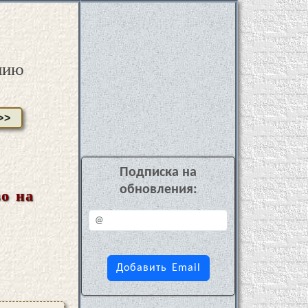
нию
>>
Подписка на
обновления:
во на