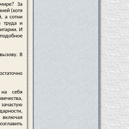
 мире? За
ней (хотя
, а сотни
 труда и
итарии. И
 подобное
вызову. В
достаточно
 на себя
вечества,
 зачастую
дарности,
, включая
озглавить