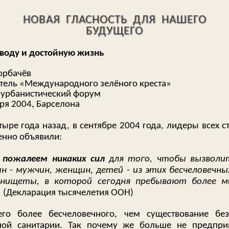
НОВАЯ ГЛАСНОСТЬ ДЛЯ НАШЕГО
БУДУЩЕГО
 воду и достойную жизнь
орбачёв
тель «Международного зелёного креста»
урбанистический форум
ря 2004, Барселона
тыре года назад, в сентябре 2004 года, лидеры всех с
енно объявили:
 пожалеем никаких сил
для того, чтобы вызволи
н - мужчин, женщин, детей - из этих бесчеловечны
 нищеты, в которой сегодня пребывают более м
.
(Декларация тысячелетия ООН)
его более бесчеловечного, чем существование бе
ной санитарии. Так почему же больше не предпри