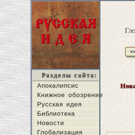
Гл
<
Разделы сайта:
Апокалипсис
Нова
Книжное обозрение
Русская идея
Библиотека
Новости
Глобализация