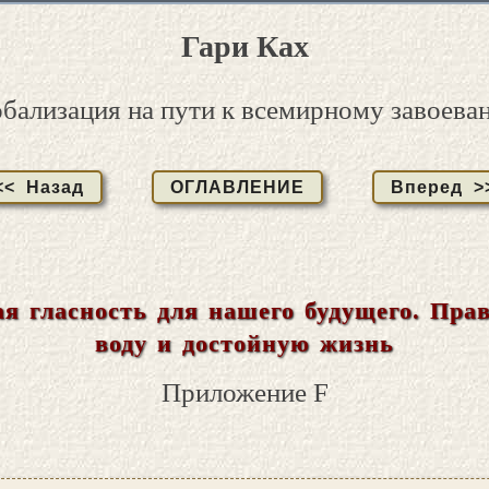
Гари Ках
обализация на пути к всемирному завоева
<< Назад
ОГЛАВЛЕНИЕ
Вперед >
я гласность для нашего будущего. Пра
воду и достойную жизнь
Приложение F