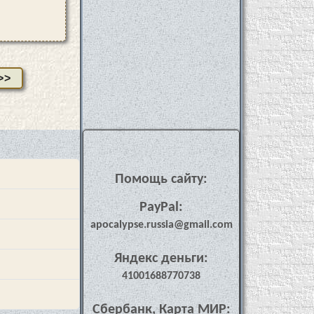
>>
Помощь сайту:
PayPal:
apocalypse.russia@gmail.com
Яндекс деньги:
41001688770738
Сбербанк, Карта МИР: