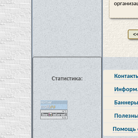
организа
<
Контакт
Статистика:
Информ.
Баннеры
Полезны
Помощь 