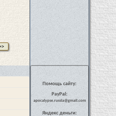
>>
Помощь сайту:
PayPal:
apocalypse.russia@gmail.com
Яндекс деньги: