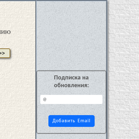
нию
>>
Подписка на
обновления: