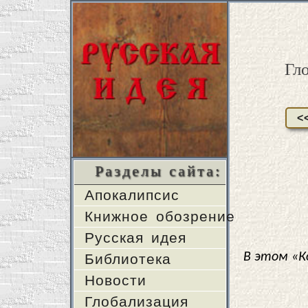
Гл
<
Разделы сайта:
Апокалипсис
Книжное обозрение
Русская идея
В этом «К
Библиотека
Новости
Глобализация