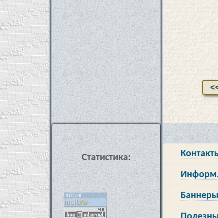
<
Контакт
Статистика:
Информ.
Баннеры
Полезны