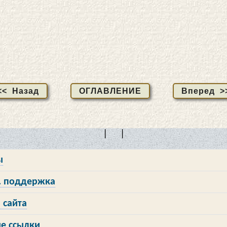
<< Назад
ОГЛАВЛЕНИЕ
Вперед >
| |
ы
 поддержка
 сайта
е ссылки