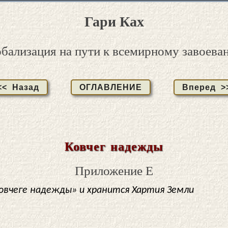
Гари Ках
обализация на пути к всемирному завоева
<< Назад
ОГЛАВЛЕНИЕ
Вперед >
Ковчег надежды
Приложение E
овчеге надежды» и хранится Хартия Земли