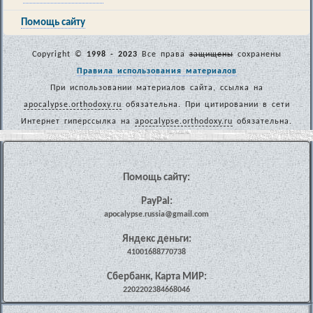
Помощь сайту
Copyright ©
1998 - 2023
Все права
защищены
сохранены
Правила использования материалов
При использовании материалов сайта, ссылка на
apocalypse.orthodoxy.ru
обязательна. При цитировании в сети
Интернет гиперссылка на
apocalypse.orthodoxy.ru
обязательна.
Помощь сайту:
PayPal:
apocalypse.russia@gmail.com
Яндекс деньги:
41001688770738
Сбербанк, Карта МИР:
2202202384668046