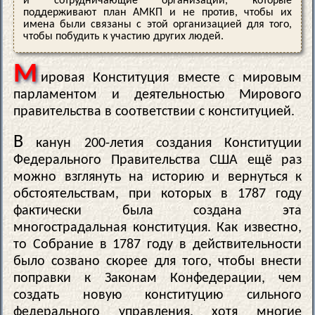
и сотрудничающие организации, которые
поддерживают план АМКП и не против, чтобы их
имена были связаны с этой организацией для того,
чтобы побудить к участию других людей.
М
ировая Конституция вместе с мировым
парламентом и деятельностью Мирового
правительства в соответствии с конституцией.
В
канун 200-летия создания Конституции
Федерального Правительства США ещё раз
можно взглянуть на историю и вернуться к
обстоятельствам, при которых в 1787 году
фактически была создана эта
многострадальная конституция. Как известно,
то Собрание в 1787 году в действительности
было созвано скорее для того, чтобы внести
поправки к Законам Конфедерации, чем
создать новую конституцию сильного
федерального управления, хотя многие