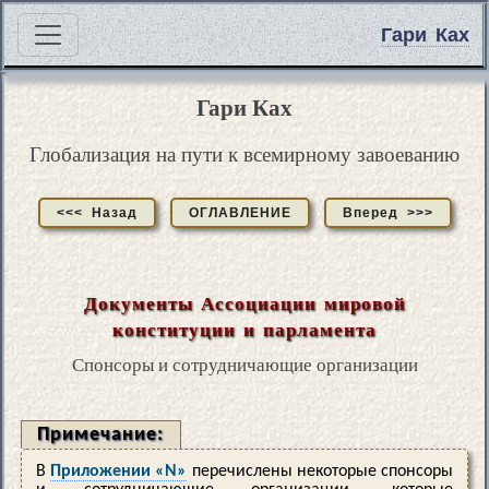
Гари Ках
Гари Ках
Глобализация на пути к всемирному завоеванию
<<< Назад
ОГЛАВЛЕНИЕ
Вперед >>>
Документы Ассоциации мировой
конституции и парламента
Спонсоры и сотрудничающие организации
Примечание:
В
Приложении «N»
перечислены некоторые спонсоры