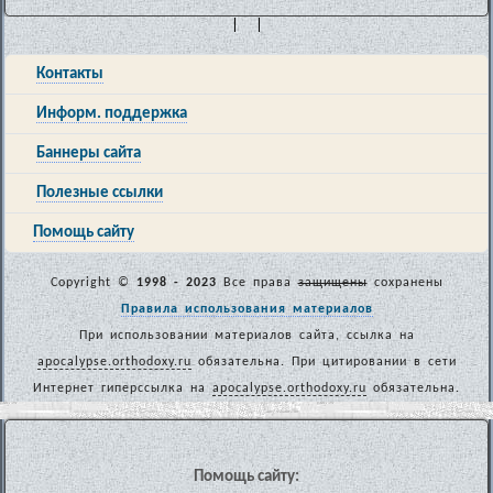
| |
Контакты
Информ. поддержка
Баннеры сайта
Полезные ссылки
Помощь сайту
Copyright ©
1998 - 2023
Все права
защищены
сохранены
Правила использования материалов
При использовании материалов сайта, ссылка на
apocalypse.orthodoxy.ru
обязательна. При цитировании в сети
Интернет гиперссылка на
apocalypse.orthodoxy.ru
обязательна.
Помощь сайту: