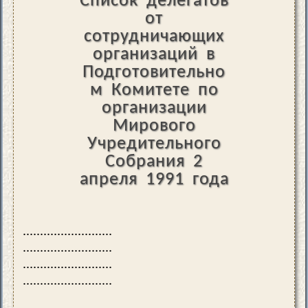
Список делегатов
от
сотрудничающих
организаций в
Подготовительно
м Комитете по
организации
Мирового
Учредительного
Собрания 2
апреля 1991 года
..........................
..........................
..........................
..........................