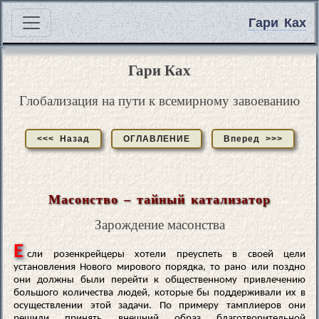
Гари Ках
Гари Ках
Глобализация на пути к всемирному завоеванию
<<< Назад
ОГЛАВЛЕНИЕ
Вперед >>>
Масонство – тайный катализатор
Зарождение масонства
Е
сли розенкрейцеры хотели преуспеть в своей цели
установления Нового мирового порядка, то рано или поздно
они должны были перейти к общественному привлечению
большого количества людей, которые бы поддерживали их в
осуществлении этой задачи. По примеру тамплиеров они
решили принять внешний образ благотворительной