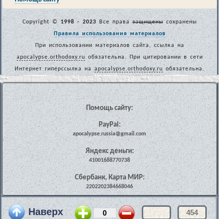
Copyright ©
1998 - 2023
Все права
защищены
сохранены
Правила использования материалов
При использовании материалов сайта, ссылка на
apocalypse.orthodoxy.ru
обязательна. При цитировании в сети
Интернет гиперссылка на
apocalypse.orthodoxy.ru
обязательна.
Помощь сайту:
PayPal:
apocalypse.russia@gmail.com
Яндекс деньги:
41001688770738
Сбербанк, Карта МИР:
2202202384668046
Наверх
454