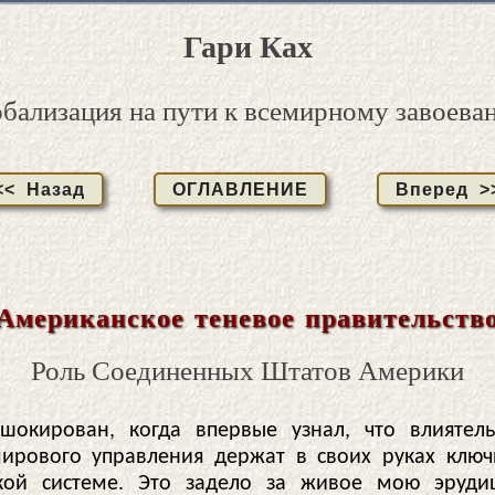
Гари Ках
обализация на пути к всемирному завоева
<< Назад
ОГЛАВЛЕНИЕ
Вперед >
Американское теневое правительств
Роль Соединенных Штатов Америки
шокирован, когда впервые узнал, что влиятел
ирового управления держат в своих руках клю
ской системе. Это задело за живое мою эруди