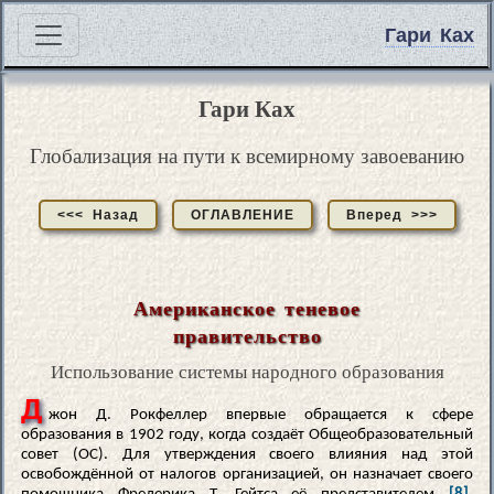
Гари Ках
Гари Ках
Глобализация на пути к всемирному завоеванию
<<< Назад
ОГЛАВЛЕНИЕ
Вперед >>>
Американское теневое
правительство
Использование системы народного образования
Д
жон Д. Рокфеллер впервые обращается к сфере
образования в 1902 году, когда создаёт Общеобразовательный
совет (ОС). Для утверждения своего влияния над этой
освобождённой от налогов организацией, он назначает своего