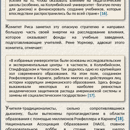
усилия на то, чтобы оказывать влияние на педагогические
школы (особенно, на Колумбийский университет - богатую почву
для дюизма) и финансировать создание учебников, которые
впоследствии распространились бы по всей стране»
[16]
.
К
омитет Риса заметил эту опасную стратегию и направил
большую часть своей энергии на расследование влияния,
которое оказывают фонды на учебные заведения,
подготавливающие учителей. Рене Уормзер, адвокат этого
комитета, отмечает:
«В избранных университетах были основаны исследовательские
и экспериментальные центры - в частности, в Колумбийском,
Стэндфордском и Чикагском. Так родилось одно из крупнейших
зол современного образования. На этом поле, созданном
Рокфеллером и Карнеги, работали многие из действующих лиц
истории коррупции американского образования. Здесь фонды
выхаживали некоторых из наиболее ревностных
академических защитников распада американской системы и
замены её социалистическим государством»
[17]
.
У
чителя-традиционалисты, сильно сопротивлявшиеся
дьюиэму, были вытеснены пропагандистами в области
образования с помощью миллионов Рокфеллера и Карнеги
[18]
.
Национальная Ассоциация Образования (НАО), главное
образовательное лобби в стране, также щедро