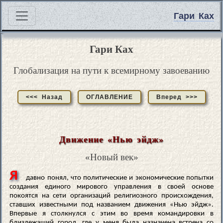
Гари Ках
Гари Ках
Глобализация на пути к всемирному завоеванию
<<< Назад
ОГЛАВЛЕНИЕ
Вперед >>>
Движение «Нью эйдж»
«Новый век»
Я
давно понял, что политические и экономические попытки
создания единого мирового управления в своей основе
покоятся на сети организаций религиозного происхождения,
ставших известными под названием движения «Нью эйдж».
Впервые я столкнулся с этим во время командировки в
близлежащий город, где у меня была назначена встреча со