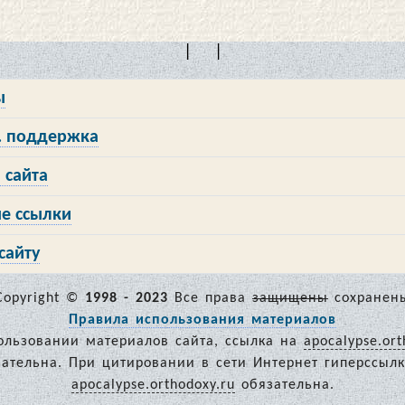
| |
ы
 поддержка
 сайта
е ссылки
сайту
Copyright ©
1998 - 2023
Все права
защищены
сохранен
Правила использования материалов
ользовании материалов сайта, ссылка на
apocalypse.ort
зательна. При цитировании в сети Интернет гиперссылк
apocalypse.orthodoxy.ru
обязательна.