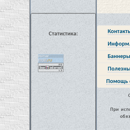
Контакт
Статистика:
Информ.
Баннеры
Полезны
Помощь 
При исп
обя