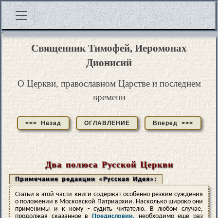
Священник Тимофей, Иеромонах
Дионисий
О Церкви, православном Царстве и последнем
времени
<<< Назад
ОГЛАВЛЕНИЕ
Вперед >>>
Два полюса Русской Церкви
Примечание редакции «Русская Идея»:
Статьи в этой части книги содержат особенно резкие суждения
о положении в Московской Патриархии. Насколько широко они
применимы и к кому - судить читателю. В любом случае,
продолжая сказанное в
Предисловии,
необходимо еще раз