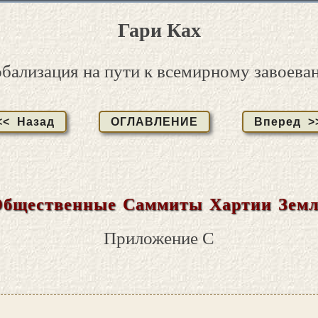
Гари Ках
обализация на пути к всемирному завоева
<< Назад
ОГЛАВЛЕНИЕ
Вперед >
бщественные Саммиты Хартии Зем
Приложение C