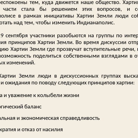
беспокоены тем, куда движется наше общество. Харти
 части стала бы решением этих вопросов, и с
олисе в рамках инициативы Хартии Земли люди со
отать над тем, чтобы изменить Индианаполис.
9 сентября участники разобьются на группы по инте
ия принципов Хартии Земли. Во время дискуссии отп
цию Хартии Земли где прозвучат вступительные речи,
возможность поделиться собственными взглядами в 
ых изменений.
артии Земли люди в дискуссионных группах выска
и ожидания по поводу следующих принципов хартии:
а и уважение к колыбели жизни
гический баланс
льная и экономическая справедливость
ратия и отказ от насилия