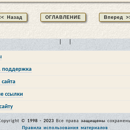
<< Назад
ОГЛАВЛЕНИЕ
Вперед >
| |
ы
 поддержка
 сайта
е ссылки
сайту
Copyright ©
1998 - 2023
Все права
защищены
сохранен
Правила использования материалов