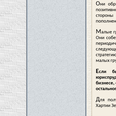
О
ни обр
позитив
стороны
пополнен
М
алые г
Они собе
периодич
следующе
стратеги
малых гр
Е
сли б
юриспру
бизнесе,
остально
Д
ля пол
Хартии З