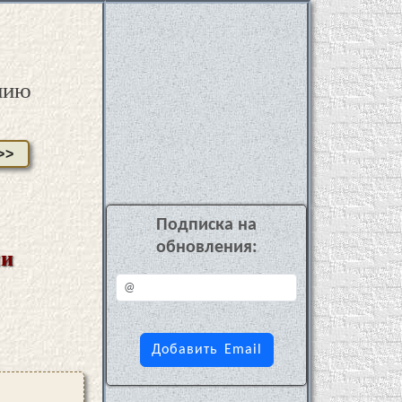
нию
>>
Подписка на
обновления:
ли