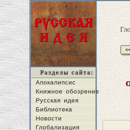
Гл
<
Разделы сайта:
Апокалипсис
О
Книжное обозрение
Русская идея
Библиотека
Новости
Глобализация