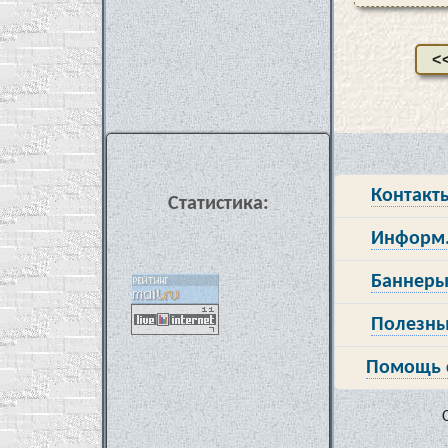
<
Контакт
Статистика:
Информ.
Баннеры
Полезны
Помощь 