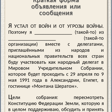
Краткая форма
объявления или
сообщения
Я
УСТАЛ ОТ ВОЙН И ОТ УГРОЗЫ ВОЙНЫ.
Поэтому я _______________ (такой-то) из
___________________ (такой-то
организации) вместе с делегатами,
приглашёнными из народов и
национальных правительств всех стран
буду участвовать как народный делегат в
Мировом Учредительном Собрании,
которое будет проходить с 29 апреля по 9
мая 1991 года в Александрии, Египет, в
гостинице «Монтана Шератон».
Ц
ели собрания: пересмотреть
Конституцию Федерации Земли, которую я
в целом поддерживаю, обсудить и принять