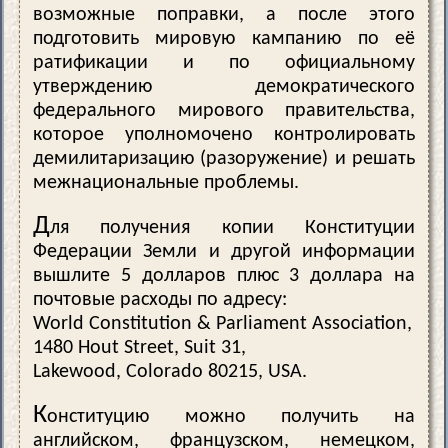
возможные поправки, а после этого
подготовить мировую кампанию по её
ратификации и по официальному
утверждению демократического
федерального мирового правительства,
которое уполномочено контролировать
демилитаризацию (разоружение) и решать
межнациональные проблемы.
Д
ля получения копии Конституции
Федерации Земли и другой информации
вышлите 5 долларов плюс 3 доллара на
почтовые расходы по адресу:
World Constitution & Parliament Association,
1480 Hout Street, Suit 31,
Lakewood, Colorado 80215, USA.
К
онституцию можно получить на
английском, французском, немецком,