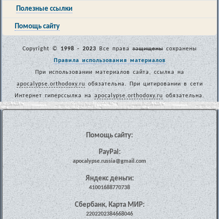
Полезные ссылки
Помощь сайту
Copyright ©
1998 - 2023
Все права
защищены
сохранены
Правила использования материалов
При использовании материалов сайта, ссылка на
apocalypse.orthodoxy.ru
обязательна. При цитировании в сети
Интернет гиперссылка на
apocalypse.orthodoxy.ru
обязательна.
Помощь сайту:
PayPal:
apocalypse.russia@gmail.com
Яндекс деньги:
41001688770738
Сбербанк, Карта МИР:
2202202384668046