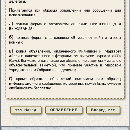
делегаты.
П
рилагаются три образца объявлений или сообщений для
использования:
а)
полная форма с заголовком «ПЕРВЫЙ ПРИОРИТЕТ ДЛЯ
ВЫЖИВАНИЯ»;
б)
краткая форма с заголовком «Я устал от войн и угрозы
войны»;
в)
копия объявления, оплаченного Филиппом и Маргарет
Айсли и напечатанного в февральском выпуске журнала «ЮГ»
(Саус). Вы можете дать такое же объявление в другом журнале с
объяснительной заметкой, что примете участие в Мировом
Учредительном Собрании как делегат;
г)
кроме образцов объявлений высылаем вам образец
информационного сообщения, которое вы, может быть, сумеете
опубликовать бесплатно.
<<< Назад
ОГЛАВЛЕНИЕ
Вперед >>>