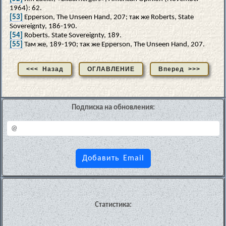
1964): 62.
[53]
Epperson, The Unseen Hand, 207; так же Roberts, State
Sovereignty, 186-190.
[54]
Roberts. State Sovereignty, 189.
[55]
Там же, 189-190; так же Epperson, The Unseen Hand, 207.
<<< Назад
ОГЛАВЛЕНИЕ
Вперед >>>
Подписка на обновления:
Статистика: